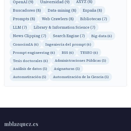
OpenAI (9)
Universidad (9)
AXYZ (8)
Buscadores (8)
Data-mining (8)
España (8)
Prompts (8)
Web Crawlers (8)
Bibliotecas (7)
LLM (7)
Library & Information Science (7)
News Clipping (7)
Search Engine (7)
Big-data (6)
ConocimIA (6)
Ingeniería del prompt (6)
Prompt engineering (6)
RSS (6)
TESEO (6)
Tesis doctorales (6)
Administraciones Públicas (5)
Análisis de datos (5)
Asignaturas (5)
Automatización (5)
Automatización de la Ciencia (5)
mblazquez.es