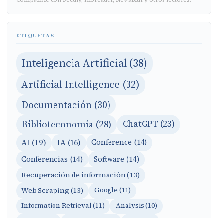
Compatible con Feedly, Inoreader, NewsBlur y otros lectores.
ETIQUETAS
Inteligencia Artificial (38)
Artificial Intelligence (32)
Documentación (30)
Biblioteconomía (28)
ChatGPT (23)
AI (19)
IA (16)
Conference (14)
Conferencias (14)
Software (14)
Recuperación de información (13)
Web Scraping (13)
Google (11)
Information Retrieval (11)
Analysis (10)