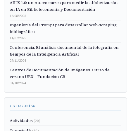
AILIS 1.0: un nuevo marco para medir la alfabetización
en IA en Biblioteconomía y Documentación
16/08/2025
Ingeniería del Prompt para desarrollar web-scraping
bibliográfico
11/07/2025
Conferencia. El análisis documental de la fotografía en
tiempos de la Inteligencia Artificial
29/11/2024
Centros de Documentación de Imágenes. Curso de
verano UEX – Fundación CB
31/10/2024
CATEGORÍAS
Actividades
(20)
ConocimIA
(30)