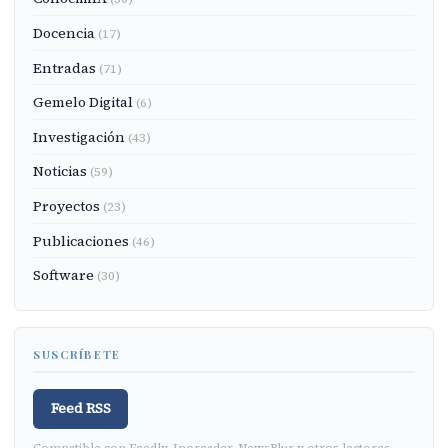
Docencia
(17)
Entradas
(71)
Gemelo Digital
(6)
Investigación
(43)
Noticias
(59)
Proyectos
(23)
Publicaciones
(46)
Software
(30)
SUSCRÍBETE
Feed RSS