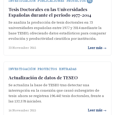
INVESTIGACIÓN
·
PUBLICACIONES
·
PROYECTOS
+1
Tesis Doctorales en las Universidades
Españolas durante el periodo 1977-2014
Se analiza la producción de tesis doctorales en 73
universidades españolas entre 1977 y 2014 mediante la
base TESEO, ofreciendo datos estadísticos para comparar
evolución y productividad científica por institución.
Leer más →
23 November 2015
INVESTIGACIÓN
·
PROYECTOS
·
ENTRADAS
Actualización de datos de TESEO
Se actualiza la base de TESEO tras detectar una
interrupción en la conexión que causó subregistro de
tesis: ahora se registran 196.442 tesis doctorales, frente a
las 132.378 iniciales.
Leer más →
16 November 2015