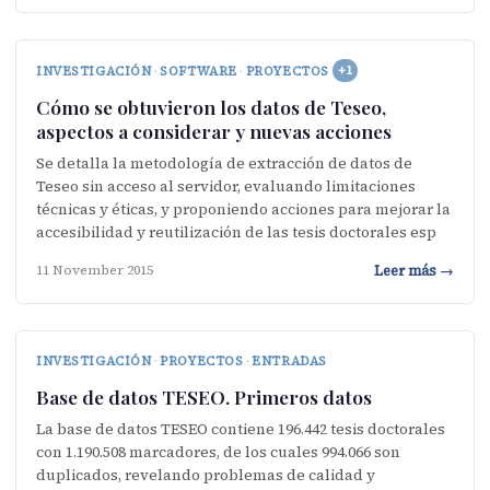
INVESTIGACIÓN
·
SOFTWARE
·
PROYECTOS
+1
Cómo se obtuvieron los datos de Teseo,
aspectos a considerar y nuevas acciones
Se detalla la metodología de extracción de datos de
Teseo sin acceso al servidor, evaluando limitaciones
técnicas y éticas, y proponiendo acciones para mejorar la
accesibilidad y reutilización de las tesis doctorales esp
Leer más →
11 November 2015
INVESTIGACIÓN
·
PROYECTOS
·
ENTRADAS
Base de datos TESEO. Primeros datos
La base de datos TESEO contiene 196.442 tesis doctorales
con 1.190.508 marcadores, de los cuales 994.066 son
duplicados, revelando problemas de calidad y