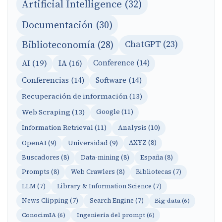
Artificial Intelligence (32)
Documentación (30)
Biblioteconomía (28)
ChatGPT (23)
AI (19)
IA (16)
Conference (14)
Conferencias (14)
Software (14)
Recuperación de información (13)
Web Scraping (13)
Google (11)
Information Retrieval (11)
Analysis (10)
OpenAI (9)
Universidad (9)
AXYZ (8)
Buscadores (8)
Data-mining (8)
España (8)
Prompts (8)
Web Crawlers (8)
Bibliotecas (7)
LLM (7)
Library & Information Science (7)
News Clipping (7)
Search Engine (7)
Big-data (6)
ConocimIA (6)
Ingeniería del prompt (6)