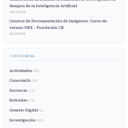
tiempos de la Inteligencia Artificial
29/11/2024
Centros de Documentación de Imágenes. Curso de
verano UEX – Fundación CB
31/10/2024
CATEGORÍAS
Actividades
(20)
ConocimIA
(30)
Docencia
(17)
Entradas
(71)
Gemelo Digital
(6)
Investigación
(43)