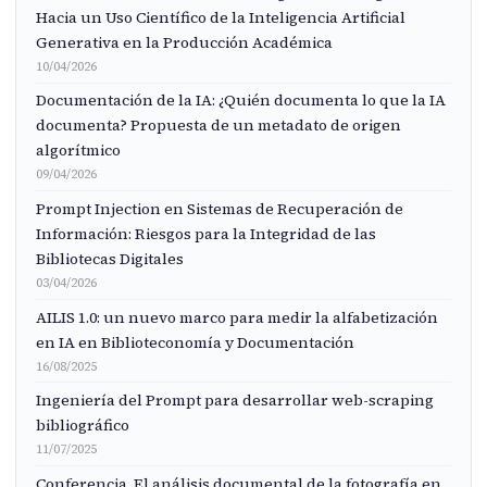
Hacia un Uso Científico de la Inteligencia Artificial
Generativa en la Producción Académica
10/04/2026
Documentación de la IA: ¿Quién documenta lo que la IA
documenta? Propuesta de un metadato de origen
algorítmico
09/04/2026
Prompt Injection en Sistemas de Recuperación de
Información: Riesgos para la Integridad de las
Bibliotecas Digitales
03/04/2026
AILIS 1.0: un nuevo marco para medir la alfabetización
en IA en Biblioteconomía y Documentación
16/08/2025
Ingeniería del Prompt para desarrollar web-scraping
bibliográfico
11/07/2025
Conferencia. El análisis documental de la fotografía en