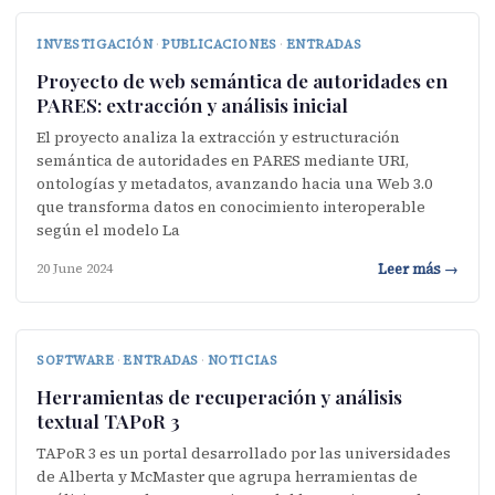
INVESTIGACIÓN
·
PUBLICACIONES
·
ENTRADAS
Proyecto de web semántica de autoridades en
PARES: extracción y análisis inicial
El proyecto analiza la extracción y estructuración
semántica de autoridades en PARES mediante URI,
ontologías y metadatos, avanzando hacia una Web 3.0
que transforma datos en conocimiento interoperable
según el modelo La
Leer más →
20 June 2024
SOFTWARE
·
ENTRADAS
·
NOTICIAS
Herramientas de recuperación y análisis
textual TAPoR 3
TAPoR 3 es un portal desarrollado por las universidades
de Alberta y McMaster que agrupa herramientas de