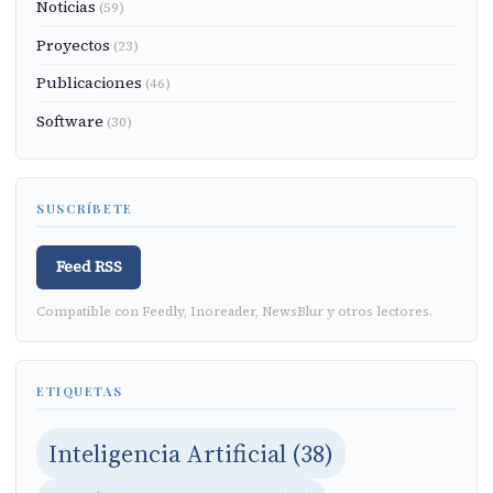
Noticias
(59)
Proyectos
(23)
Publicaciones
(46)
Software
(30)
SUSCRÍBETE
Feed RSS
Compatible con Feedly, Inoreader, NewsBlur y otros lectores.
ETIQUETAS
Inteligencia Artificial (38)