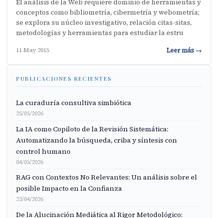
El análisis de la Web requiere dominio de herramientas y
conceptos como bibliometría, cibermetría y webometría;
se explora su núcleo investigativo, relación citas-sitas,
metodologías y herramientas para estudiar la estru
Leer más →
11 May 2015
PUBLICACIONES RECIENTES
La curaduría consultiva simbiótica
25/05/2026
La IA como Copiloto de la Revisión Sistemática:
Automatizando la búsqueda, criba y síntesis con
control humano
04/05/2026
RAG con Contextos No Relevantes: Un análisis sobre el
posible Impacto en la Confianza
23/04/2026
De la Alucinación Mediática al Rigor Metodológico: