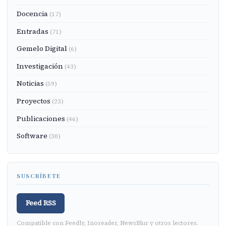
Docencia
(17)
Entradas
(71)
Gemelo Digital
(6)
Investigación
(43)
Noticias
(59)
Proyectos
(23)
Publicaciones
(46)
Software
(30)
SUSCRÍBETE
Feed RSS
Compatible con Feedly, Inoreader, NewsBlur y otros lectores.