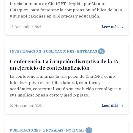
funcionamiento de ChatGPT, dirigida por Manuel
Blázquez, para fomentar la comprensión pública de la IA
y sus aplicaciones en bibliotecas y educación.
Leer más →
15 December 2023
INVESTIGACIÓN
·
PUBLICACIONES
·
ENTRADAS
+2
Conferencia. La irrupción disruptiva de la IA,
un ejercicio de contextualización
La conferencia analiza la irrupción de ChatGPT como
hito disruptivo en ámbitos laboral, científico y
académico, contextualizando su evolución tecnológica y
sus implicaciones a corto y medio plazo.
Leer más →
07 November 2023
PUBLICACIONES
·
ENTRADAS
·
NOTICIAS
+1