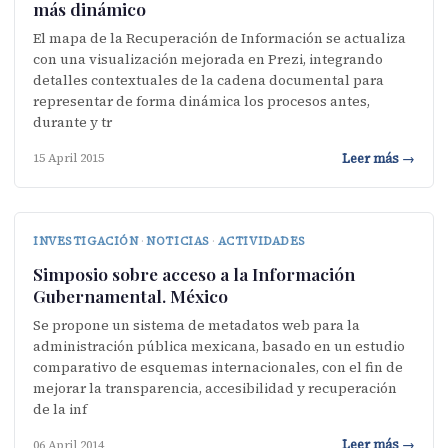
más dinámico
El mapa de la Recuperación de Información se actualiza
con una visualización mejorada en Prezi, integrando
detalles contextuales de la cadena documental para
representar de forma dinámica los procesos antes,
durante y tr
Leer más →
15 April 2015
INVESTIGACIÓN
·
NOTICIAS
·
ACTIVIDADES
Simposio sobre acceso a la Información
Gubernamental. México
Se propone un sistema de metadatos web para la
administración pública mexicana, basado en un estudio
comparativo de esquemas internacionales, con el fin de
mejorar la transparencia, accesibilidad y recuperación
de la inf
Leer más →
06 April 2014