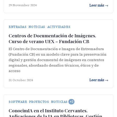
Leer más →
29 November 2024
ENTRADAS
·
NOTICIAS
·
ACTIVIDADES
Centros de Documentación de Imágenes.
Curso de verano UEX – Fundación CB
El Centro de Documentación e Imagen de Extremadura
(Fundación CB) es un modelo clave para la preservación
digital y gestión documental de imágenes en contextos
regionales, abordando desafíos técnicos, éticos y de
acceso
Leer más →
31 October 2024
SOFTWARE
·
PROYECTOS
·
NOTICIAS
+2
ConocimIA en el Instituto Cervantes.
Aplicaciones de la IA en Bibliotecas. Gestión