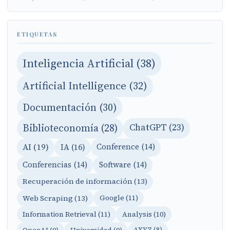
ETIQUETAS
Inteligencia Artificial (38)
Artificial Intelligence (32)
Documentación (30)
Biblioteconomía (28)
ChatGPT (23)
AI (19)
IA (16)
Conference (14)
Conferencias (14)
Software (14)
Recuperación de información (13)
Web Scraping (13)
Google (11)
Information Retrieval (11)
Analysis (10)
OpenAI (9)
Universidad (9)
AXYZ (8)