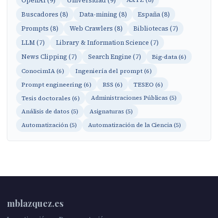
Buscadores (8)
Data-mining (8)
España (8)
Prompts (8)
Web Crawlers (8)
Bibliotecas (7)
LLM (7)
Library & Information Science (7)
News Clipping (7)
Search Engine (7)
Big-data (6)
ConocimIA (6)
Ingeniería del prompt (6)
Prompt engineering (6)
RSS (6)
TESEO (6)
Tesis doctorales (6)
Administraciones Públicas (5)
Análisis de datos (5)
Asignaturas (5)
Automatización (5)
Automatización de la Ciencia (5)
mblazquez.es