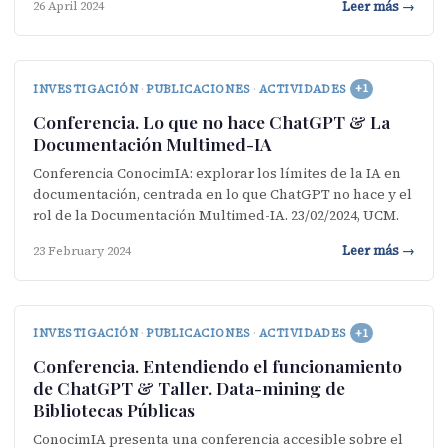
Leer más →
26 April 2024
INVESTIGACIÓN
·
PUBLICACIONES
·
ACTIVIDADES
+1
Conferencia. Lo que no hace ChatGPT & La
Documentación Multimed-IA
Conferencia ConocimIA: explorar los límites de la IA en
documentación, centrada en lo que ChatGPT no hace y el
rol de la Documentación Multimed-IA. 23/02/2024, UCM.
Leer más →
23 February 2024
INVESTIGACIÓN
·
PUBLICACIONES
·
ACTIVIDADES
+1
Conferencia. Entendiendo el funcionamiento
de ChatGPT & Taller. Data-mining de
Bibliotecas Públicas
ConocimIA presenta una conferencia accesible sobre el