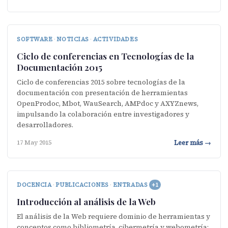
SOFTWARE
·
NOTICIAS
·
ACTIVIDADES
Ciclo de conferencias en Tecnologías de la
Documentación 2015
Ciclo de conferencias 2015 sobre tecnologías de la
documentación con presentación de herramientas
OpenProdoc, Mbot, WauSearch, AMPdoc y AXYZnews,
impulsando la colaboración entre investigadores y
desarrolladores.
Leer más →
17 May 2015
DOCENCIA
·
PUBLICACIONES
·
ENTRADAS
+1
Introducción al análisis de la Web
El análisis de la Web requiere dominio de herramientas y
conceptos como bibliometría, cibermetría y webometría;