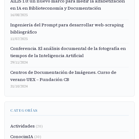
AILIS 1.0: un nuevo marco para medir la alfabetización
en IA en Biblioteconomía y Documentación
16/08/2025
Ingeniería del Prompt para desarrollar web-scraping
bibliográfico
11/07/2025
Conferencia. El análisis documental de la fotografía en
tiempos de la Inteligencia Artificial
29/11/2024
Centros de Documentación de Imágenes. Curso de
verano UEX – Fundación CB
31/10/2024
CATEGORÍAS
Actividades
(20)
ConocimIA
(30)