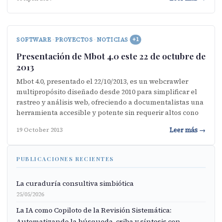
SOFTWARE
·
PROYECTOS
·
NOTICIAS
+1
Presentación de Mbot 4.0 este 22 de octubre de
2013
Mbot 4.0, presentado el 22/10/2013, es un webcrawler
multipropósito diseñado desde 2010 para simplificar el
rastreo y análisis web, ofreciendo a documentalistas una
herramienta accesible y potente sin requerir altos cono
Leer más →
19 October 2013
PUBLICACIONES RECIENTES
La curaduría consultiva simbiótica
25/05/2026
La IA como Copiloto de la Revisión Sistemática:
Automatizando la búsqueda, criba y síntesis con