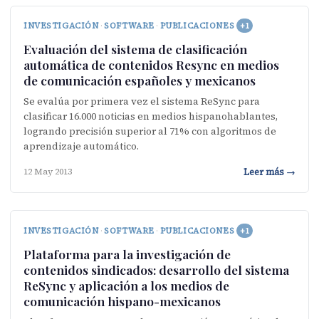
INVESTIGACIÓN
·
SOFTWARE
·
PUBLICACIONES
+1
Evaluación del sistema de clasificación
automática de contenidos Resync en medios
de comunicación españoles y mexicanos
Se evalúa por primera vez el sistema ReSync para
clasificar 16.000 noticias en medios hispanohablantes,
logrando precisión superior al 71% con algoritmos de
aprendizaje automático.
Leer más →
12 May 2013
INVESTIGACIÓN
·
SOFTWARE
·
PUBLICACIONES
+1
Plataforma para la investigación de
contenidos sindicados: desarrollo del sistema
ReSync y aplicación a los medios de
comunicación hispano-mexicanos