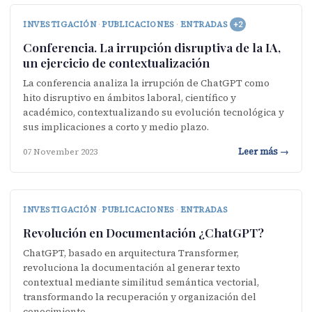
INVESTIGACIÓN
·
PUBLICACIONES
·
ENTRADAS
+2
Conferencia. La irrupción disruptiva de la IA,
un ejercicio de contextualización
La conferencia analiza la irrupción de ChatGPT como
hito disruptivo en ámbitos laboral, científico y
académico, contextualizando su evolución tecnológica y
sus implicaciones a corto y medio plazo.
Leer más →
07 November 2023
INVESTIGACIÓN
·
PUBLICACIONES
·
ENTRADAS
Revolución en Documentación ¿ChatGPT?
ChatGPT, basado en arquitectura Transformer,
revoluciona la documentación al generar texto
contextual mediante similitud semántica vectorial,
transformando la recuperación y organización del
conocimiento.