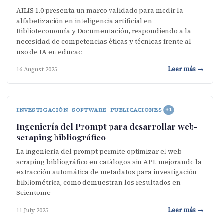
AILIS 1.0 presenta un marco validado para medir la
alfabetización en inteligencia artificial en
Biblioteconomía y Documentación, respondiendo a la
necesidad de competencias éticas y técnicas frente al
uso de IA en educac
Leer más →
16 August 2025
INVESTIGACIÓN
·
SOFTWARE
·
PUBLICACIONES
+1
Ingeniería del Prompt para desarrollar web-
scraping bibliográfico
La ingeniería del prompt permite optimizar el web-
scraping bibliográfico en catálogos sin API, mejorando la
extracción automática de metadatos para investigación
bibliométrica, como demuestran los resultados en
Scientome
Leer más →
11 July 2025