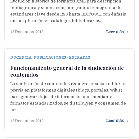
Evolución histórica de formatos XML para descripción
bibliográfica y sindicación, integrando cronograma de
estándares clave desde RSS hasta RDF/OWL, con énfasis
en su aplicación en catálogos bibliotecarios.
Leer más →
12 December 2012
DOCENCIA
·
PUBLICACIONES
·
ENTRADAS
Funcionamiento general de la sindicación de
contenidos
La sindicación de contenidos requiere creación editorial
previa en plataformas digitales (blogs, portales, wikis)
para generar flujos de información que, mediante
formatos estandarizados, se distribuyen y consumen de
for
Leer más →
12 December 2012