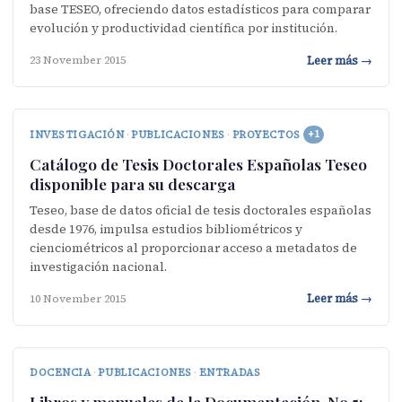
base TESEO, ofreciendo datos estadísticos para comparar
evolución y productividad científica por institución.
Leer más →
23 November 2015
INVESTIGACIÓN
·
PUBLICACIONES
·
PROYECTOS
+1
Catálogo de Tesis Doctorales Españolas Teseo
disponible para su descarga
Teseo, base de datos oficial de tesis doctorales españolas
desde 1976, impulsa estudios bibliométricos y
cienciométricos al proporcionar acceso a metadatos de
investigación nacional.
Leer más →
10 November 2015
DOCENCIA
·
PUBLICACIONES
·
ENTRADAS
Libros y manuales de la Documentación, No.5: