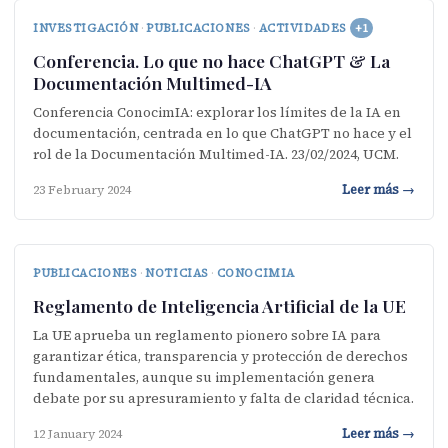
INVESTIGACIÓN
·
PUBLICACIONES
·
ACTIVIDADES
+1
Conferencia. Lo que no hace ChatGPT & La
Documentación Multimed-IA
Conferencia ConocimIA: explorar los límites de la IA en
documentación, centrada en lo que ChatGPT no hace y el
rol de la Documentación Multimed-IA. 23/02/2024, UCM.
Leer más →
23 February 2024
PUBLICACIONES
·
NOTICIAS
·
CONOCIMIA
Reglamento de Inteligencia Artificial de la UE
La UE aprueba un reglamento pionero sobre IA para
garantizar ética, transparencia y protección de derechos
fundamentales, aunque su implementación genera
debate por su apresuramiento y falta de claridad técnica.
Leer más →
12 January 2024