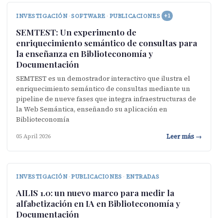
INVESTIGACIÓN
·
SOFTWARE
·
PUBLICACIONES
+1
SEMTEST: Un experimento de
enriquecimiento semántico de consultas para
la enseñanza en Biblioteconomía y
Documentación
SEMTEST es un demostrador interactivo que ilustra el
enriquecimiento semántico de consultas mediante un
pipeline de nueve fases que integra infraestructuras de
la Web Semántica, enseñando su aplicación en
Biblioteconomía
Leer más →
05 April 2026
INVESTIGACIÓN
·
PUBLICACIONES
·
ENTRADAS
AILIS 1.0: un nuevo marco para medir la
alfabetización en IA en Biblioteconomía y
Documentación