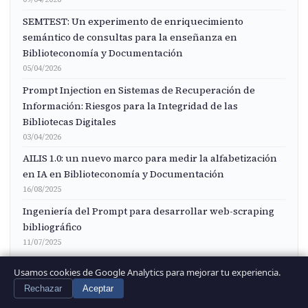
SEMTEST: Un experimento de enriquecimiento
semántico de consultas para la enseñanza en
Biblioteconomía y Documentación
05/04/2026
Prompt Injection en Sistemas de Recuperación de
Información: Riesgos para la Integridad de las
Bibliotecas Digitales
03/04/2026
AILIS 1.0: un nuevo marco para medir la alfabetización
en IA en Biblioteconomía y Documentación
16/08/2025
Ingeniería del Prompt para desarrollar web-scraping
bibliográfico
11/07/2025
Usamos cookies de Google Analytics para mejorar tu experiencia.
Rechazar
Aceptar
CATEGORÍAS