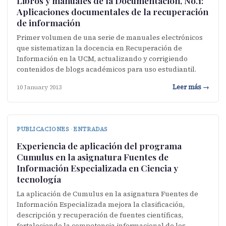
Libros y manuales de la Documentación, No.1:
Aplicaciones documentales de la recuperación
de información
Primer volumen de una serie de manuales electrónicos
que sistematizan la docencia en Recuperación de
Información en la UCM, actualizando y corrigiendo
contenidos de blogs académicos para uso estudiantil.
Leer más →
10 January 2013
PUBLICACIONES
·
ENTRADAS
Experiencia de aplicación del programa
Cumulus en la asignatura Fuentes de
Información Especializada en Ciencia y
tecnología
La aplicación de Cumulus en la asignatura Fuentes de
Información Especializada mejora la clasificación,
descripción y recuperación de fuentes científicas,
fortaleciendo la competencia informacional de los