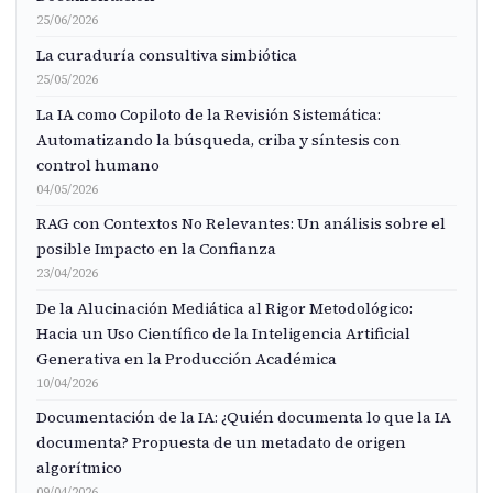
25/06/2026
La curaduría consultiva simbiótica
25/05/2026
La IA como Copiloto de la Revisión Sistemática:
Automatizando la búsqueda, criba y síntesis con
control humano
04/05/2026
RAG con Contextos No Relevantes: Un análisis sobre el
posible Impacto en la Confianza
23/04/2026
De la Alucinación Mediática al Rigor Metodológico:
Hacia un Uso Científico de la Inteligencia Artificial
Generativa en la Producción Académica
10/04/2026
Documentación de la IA: ¿Quién documenta lo que la IA
documenta? Propuesta de un metadato de origen
algorítmico
09/04/2026