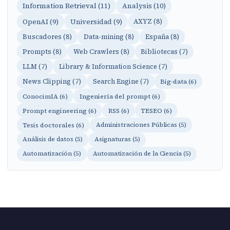
Information Retrieval (11)
Analysis (10)
OpenAI (9)
Universidad (9)
AXYZ (8)
Buscadores (8)
Data-mining (8)
España (8)
Prompts (8)
Web Crawlers (8)
Bibliotecas (7)
LLM (7)
Library & Information Science (7)
News Clipping (7)
Search Engine (7)
Big-data (6)
ConocimIA (6)
Ingeniería del prompt (6)
Prompt engineering (6)
RSS (6)
TESEO (6)
Tesis doctorales (6)
Administraciones Públicas (5)
Análisis de datos (5)
Asignaturas (5)
Automatización (5)
Automatización de la Ciencia (5)