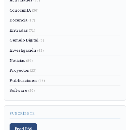
Actividades
(20)
ConocimIA
(30)
Docencia
(17)
Entradas
(71)
Gemelo Digital
(6)
Investigación
(43)
Noticias
(59)
Proyectos
(23)
Publicaciones
(46)
Software
(30)
SUSCRÍBETE
Feed RSS