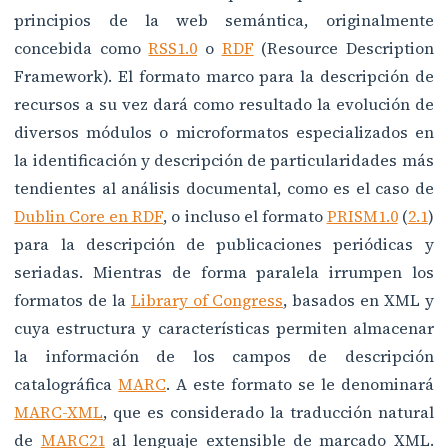
principios de la web semántica, originalmente
concebida como
RSS1.0
o
RDF
(Resource Description
Framework). El formato marco para la descripción de
recursos a su vez dará como resultado la evolución de
diversos módulos o microformatos especializados en
la identificación y descripción de particularidades más
tendientes al análisis documental, como es el caso de
Dublin Core en RDF
, o incluso el formato
PRISM1.0
(
2.1
)
para la descripción de publicaciones periódicas y
seriadas. Mientras de forma paralela irrumpen los
formatos de la
Library of Congress
, basados en XML y
cuya estructura y características permiten almacenar
la información de los campos de descripción
catalográfica
MARC
. A este formato se le denominará
MARC-XML
, que es considerado la traducción natural
de
MARC21
al lenguaje extensible de marcado XML.