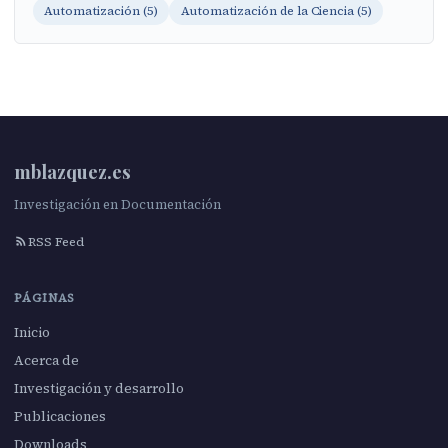
Automatización (5)
Automatización de la Ciencia (5)
mblazquez.es
Investigación en Documentación
RSS Feed
PÁGINAS
Inicio
Acerca de
Investigación y desarrollo
Publicaciones
Downloads