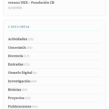
verano UEX – Fundación CB
31/10/2024
CATEGORÍAS
Actividades
(20)
ConocimIA
(30)
Docencia
(17)
Entradas
(71)
Gemelo Digital
(6)
Investigación
(43)
Noticias
(59)
Proyectos
(23)
Publicaciones
(46)