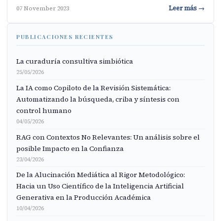
Leer más →
07 November 2023
PUBLICACIONES RECIENTES
La curaduría consultiva simbiótica
25/05/2026
La IA como Copiloto de la Revisión Sistemática:
Automatizando la búsqueda, criba y síntesis con
control humano
04/05/2026
RAG con Contextos No Relevantes: Un análisis sobre el
posible Impacto en la Confianza
23/04/2026
De la Alucinación Mediática al Rigor Metodológico:
Hacia un Uso Científico de la Inteligencia Artificial
Generativa en la Producción Académica
10/04/2026