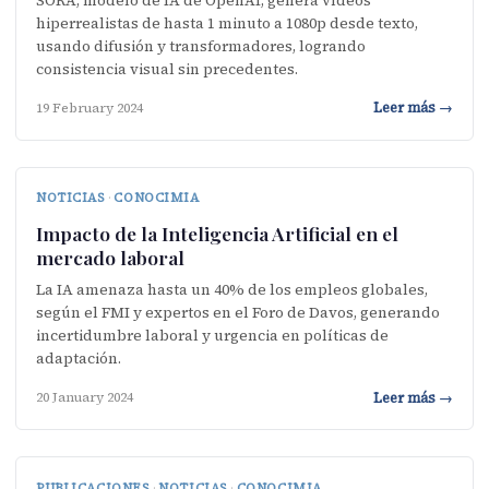
SORA, modelo de IA de OpenAI, genera vídeos
hiperrealistas de hasta 1 minuto a 1080p desde texto,
usando difusión y transformadores, logrando
consistencia visual sin precedentes.
Leer más →
19 February 2024
NOTICIAS
·
CONOCIMIA
Impacto de la Inteligencia Artificial en el
mercado laboral
La IA amenaza hasta un 40% de los empleos globales,
según el FMI y expertos en el Foro de Davos, generando
incertidumbre laboral y urgencia en políticas de
adaptación.
Leer más →
20 January 2024
PUBLICACIONES
·
NOTICIAS
·
CONOCIMIA