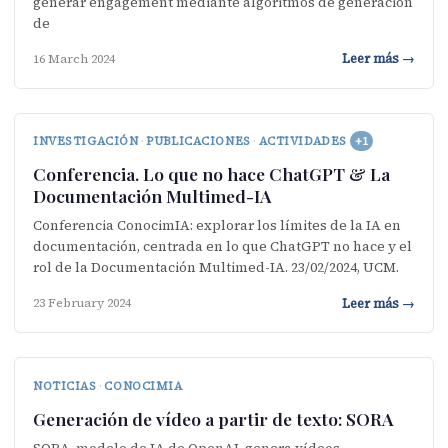
generar engagement mediante algoritmos de generación
de
Leer más →
16 March 2024
INVESTIGACIÓN
·
PUBLICACIONES
·
ACTIVIDADES
+1
Conferencia. Lo que no hace ChatGPT & La
Documentación Multimed-IA
Conferencia ConocimIA: explorar los límites de la IA en
documentación, centrada en lo que ChatGPT no hace y el
rol de la Documentación Multimed-IA. 23/02/2024, UCM.
Leer más →
23 February 2024
NOTICIAS
·
CONOCIMIA
Generación de vídeo a partir de texto: SORA