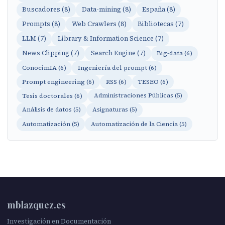
Buscadores (8)
Data-mining (8)
España (8)
Prompts (8)
Web Crawlers (8)
Bibliotecas (7)
LLM (7)
Library & Information Science (7)
News Clipping (7)
Search Engine (7)
Big-data (6)
ConocimIA (6)
Ingeniería del prompt (6)
Prompt engineering (6)
RSS (6)
TESEO (6)
Tesis doctorales (6)
Administraciones Públicas (5)
Análisis de datos (5)
Asignaturas (5)
Automatización (5)
Automatización de la Ciencia (5)
mblazquez.es
Investigación en Documentación