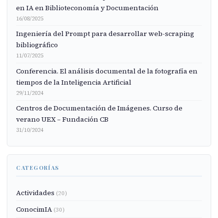
en IA en Biblioteconomía y Documentación
16/08/2025
Ingeniería del Prompt para desarrollar web-scraping
bibliográfico
11/07/2025
Conferencia. El análisis documental de la fotografía en
tiempos de la Inteligencia Artificial
29/11/2024
Centros de Documentación de Imágenes. Curso de
verano UEX – Fundación CB
31/10/2024
CATEGORÍAS
Actividades
(20)
ConocimIA
(30)