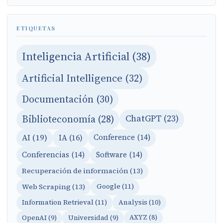
ETIQUETAS
Inteligencia Artificial (38)
Artificial Intelligence (32)
Documentación (30)
Biblioteconomía (28)
ChatGPT (23)
AI (19)
IA (16)
Conference (14)
Conferencias (14)
Software (14)
Recuperación de información (13)
Web Scraping (13)
Google (11)
Information Retrieval (11)
Analysis (10)
OpenAI (9)
Universidad (9)
AXYZ (8)