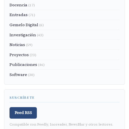
Docencia
(17)
Entradas
(71)
Gemelo Digital
(6)
Investigación
(43)
Noticias
(59)
Proyectos
(23)
Publicaciones
(46)
Software
(30)
SUSCRÍBETE
Feed RSS
Compatible con Feedly, Inoreader, NewsBlur y otros lectores.