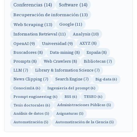
Conferencias (14)
Software (14)
Recuperación de información (13)
Web Scraping (13)
Google (11)
Information Retrieval (11)
Analysis (10)
OpenAI (9)
Universidad (9)
AXYZ (8)
Buscadores (8)
Data-mining (8)
España (8)
Prompts (8)
Web Crawlers (8)
Bibliotecas (7)
LLM (7)
Library & Information Science (7)
News Clipping (7)
Search Engine (7)
Big-data (6)
ConocimIA (6)
Ingeniería del prompt (6)
Prompt engineering (6)
RSS (6)
TESEO (6)
Tesis doctorales (6)
Administraciones Públicas (5)
Análisis de datos (5)
Asignaturas (5)
Automatización (5)
Automatización de la Ciencia (5)