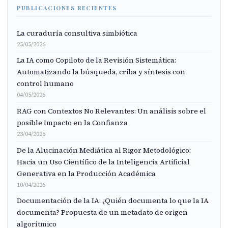
PUBLICACIONES RECIENTES
La curaduría consultiva simbiótica
25/05/2026
La IA como Copiloto de la Revisión Sistemática:
Automatizando la búsqueda, criba y síntesis con
control humano
04/05/2026
RAG con Contextos No Relevantes: Un análisis sobre el
posible Impacto en la Confianza
23/04/2026
De la Alucinación Mediática al Rigor Metodológico:
Hacia un Uso Científico de la Inteligencia Artificial
Generativa en la Producción Académica
10/04/2026
Documentación de la IA: ¿Quién documenta lo que la IA
documenta? Propuesta de un metadato de origen
algorítmico