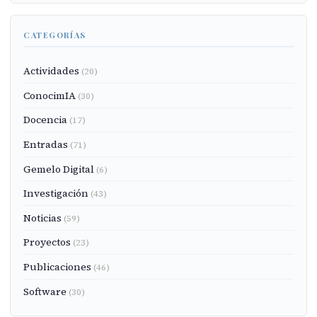
CATEGORÍAS
Actividades
(20)
ConocimIA
(30)
Docencia
(17)
Entradas
(71)
Gemelo Digital
(6)
Investigación
(43)
Noticias
(59)
Proyectos
(23)
Publicaciones
(46)
Software
(30)