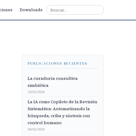
ciones
Downloads
PUBLICACIONES RECIENTES
La curaduría consultiva
simbiótica
25/05/2026
La IA como Copiloto de la Revisión
Sistemática: Automatizando la
búsqueda, criba y síntesis con
control humano
04/05/2026