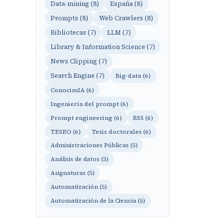
Data-mining (8)
España (8)
Prompts (8)
Web Crawlers (8)
Bibliotecas (7)
LLM (7)
Library & Information Science (7)
News Clipping (7)
Search Engine (7)
Big-data (6)
ConocimIA (6)
Ingeniería del prompt (6)
Prompt engineering (6)
RSS (6)
TESEO (6)
Tesis doctorales (6)
Administraciones Públicas (5)
Análisis de datos (5)
Asignaturas (5)
Automatización (5)
Automatización de la Ciencia (5)