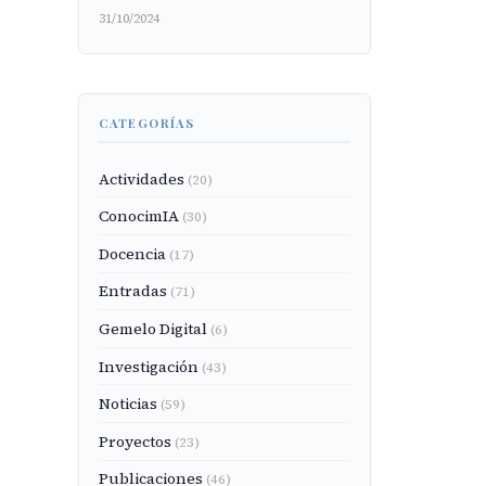
31/10/2024
CATEGORÍAS
Actividades
(20)
ConocimIA
(30)
Docencia
(17)
Entradas
(71)
Gemelo Digital
(6)
Investigación
(43)
Noticias
(59)
Proyectos
(23)
Publicaciones
(46)