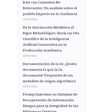
RAG con Contextos No
Relevantes: Un análisis sobre el
posible Impacto en la Confianza
23/04/2026
De la Alucinación Mediática al
Rigor Metodológico: Hacia un Uso
Científico de la Inteligencia
Artificial Generativa en la
Producción Académica
10/04/2026
Documentación de la IA: ¿Quién
documenta lo que la IA
documenta? Propuesta de un
metadato de origen algorítmico
09/04/2026
Prompt Injection en Sistemas de
Recuperación de Información:
Riesgos para la Integridad de las
Bibliotecas Digitales