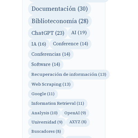
Documentación (30)
Biblioteconomía (28)
AI (19)
ChatGPT (23)
IA (16)
Conference (14)
Conferencias (14)
Software (14)
Recuperación de información (13)
Web Scraping (13)
Google (11)
Information Retrieval (11)
Analysis (10)
OpenAI (9)
Universidad (9)
AXYZ (8)
Buscadores (8)