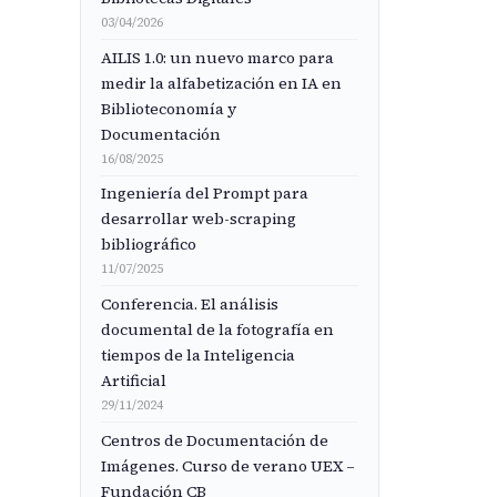
03/04/2026
AILIS 1.0: un nuevo marco para
medir la alfabetización en IA en
Biblioteconomía y
Documentación
16/08/2025
Ingeniería del Prompt para
desarrollar web-scraping
bibliográfico
11/07/2025
Conferencia. El análisis
documental de la fotografía en
tiempos de la Inteligencia
Artificial
29/11/2024
Centros de Documentación de
Imágenes. Curso de verano UEX –
Fundación CB