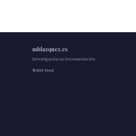
mblazquez.es
Investigación en Documentación
RSS Feed