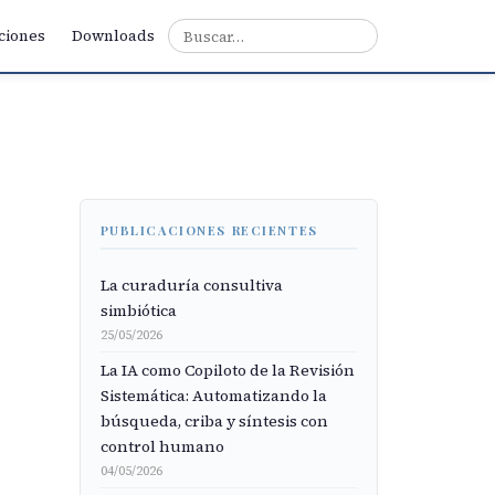
ciones
Downloads
PUBLICACIONES RECIENTES
La curaduría consultiva
simbiótica
25/05/2026
La IA como Copiloto de la Revisión
Sistemática: Automatizando la
búsqueda, criba y síntesis con
control humano
04/05/2026