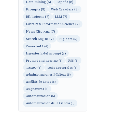
Data-mining (8)
España (8)
Prompts (8)
Web Crawlers (8)
Bibliotecas (7)
LLM (7)
Library & Information Science (7)
News Clipping (7)
Search Engine (7)
Big-data (6)
ConocimIA (6)
Ingeniería del prompt (6)
Prompt engineering (6)
RSS (6)
TESEO (6)
Tesis doctorales (6)
Administraciones Públicas (5)
Análisis de datos (5)
Asignaturas (5)
Automatización (5)
Automatización de la Ciencia (5)