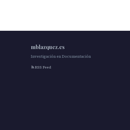
mblazquez.es
Investigación en Documentación
RSS Feed