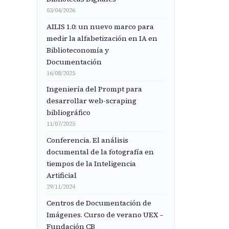
03/04/2026
AILIS 1.0: un nuevo marco para
medir la alfabetización en IA en
Biblioteconomía y
Documentación
16/08/2025
Ingeniería del Prompt para
desarrollar web-scraping
bibliográfico
11/07/2025
Conferencia. El análisis
documental de la fotografía en
tiempos de la Inteligencia
Artificial
29/11/2024
Centros de Documentación de
Imágenes. Curso de verano UEX –
Fundación CB