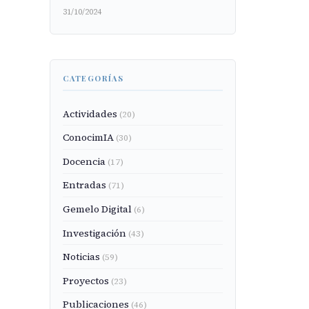
31/10/2024
CATEGORÍAS
Actividades
(20)
ConocimIA
(30)
Docencia
(17)
Entradas
(71)
Gemelo Digital
(6)
Investigación
(43)
Noticias
(59)
Proyectos
(23)
Publicaciones
(46)