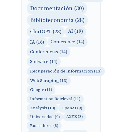
Documentación (30)
Biblioteconomía (28)
AI (19)
ChatGPT (23)
IA (16)
Conference (14)
Conferencias (14)
Software (14)
Recuperación de información (13)
Web Scraping (13)
Google (11)
Information Retrieval (11)
Analysis (10)
OpenAI (9)
Universidad (9)
AXYZ (8)
Buscadores (8)