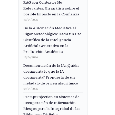
RAG con Contextos No
Relevantes: Un análisis sobre el
posible Impacto en la Confianza
23/04/2026
De la Alucinación Mediática al
Rigor Metodológico: Hacia un Uso
Científico de la Inteligencia
Artificial Generativa en la
Producción Académica
10/04/2026
Documentación de la IA: ¿Quién
documenta lo que la IA
documenta? Propuesta de un
metadato de origen algorítmico
09/04/2026
Prompt Injection en Sistemas de
Recuperación de Información:
Riesgos para la Integridad de las
Bibliotecas Digitales