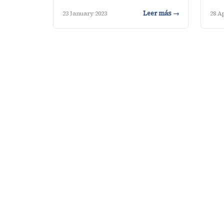
Leer más →
23 January 2023
28 Ap