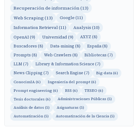
Recuperación de información (13)
Web Scraping (13)
Google (11)
Information Retrieval (11)
Analysis (10)
OpenAI (9)
Universidad (9)
AXYZ (8)
Buscadores (8)
Data-mining (8)
España (8)
Prompts (8)
Web Crawlers (8)
Bibliotecas (7)
LLM (7)
Library & Information Science (7)
News Clipping (7)
Search Engine (7)
Big-data (6)
ConocimIA (6)
Ingeniería del prompt (6)
Prompt engineering (6)
RSS (6)
TESEO (6)
Tesis doctorales (6)
Administraciones Públicas (5)
Análisis de datos (5)
Asignaturas (5)
Automatización (5)
Automatización de la Ciencia (5)