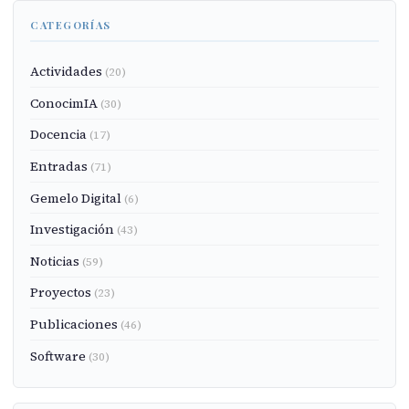
CATEGORÍAS
Actividades
(20)
ConocimIA
(30)
Docencia
(17)
Entradas
(71)
Gemelo Digital
(6)
Investigación
(43)
Noticias
(59)
Proyectos
(23)
Publicaciones
(46)
Software
(30)