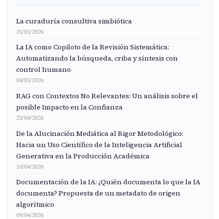
La curaduría consultiva simbiótica
25/05/2026
La IA como Copiloto de la Revisión Sistemática:
Automatizando la búsqueda, criba y síntesis con
control humano
04/05/2026
RAG con Contextos No Relevantes: Un análisis sobre el
posible Impacto en la Confianza
23/04/2026
De la Alucinación Mediática al Rigor Metodológico:
Hacia un Uso Científico de la Inteligencia Artificial
Generativa en la Producción Académica
10/04/2026
Documentación de la IA: ¿Quién documenta lo que la IA
documenta? Propuesta de un metadato de origen
algorítmico
09/04/2026