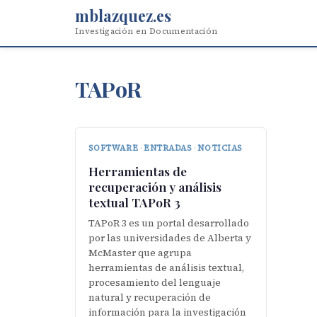
mblazquez.es
Investigación en Documentación
TAPoR
SOFTWARE
·
ENTRADAS
·
NOTICIAS
Herramientas de
recuperación y análisis
textual TAPoR 3
TAPoR 3 es un portal desarrollado
por las universidades de Alberta y
McMaster que agrupa
herramientas de análisis textual,
procesamiento del lenguaje
natural y recuperación de
información para la investigación