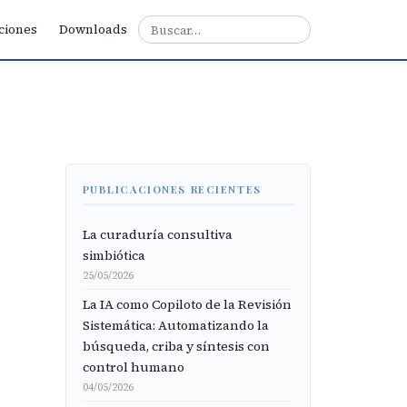
ciones
Downloads
PUBLICACIONES RECIENTES
La curaduría consultiva
simbiótica
25/05/2026
La IA como Copiloto de la Revisión
Sistemática: Automatizando la
búsqueda, criba y síntesis con
control humano
04/05/2026