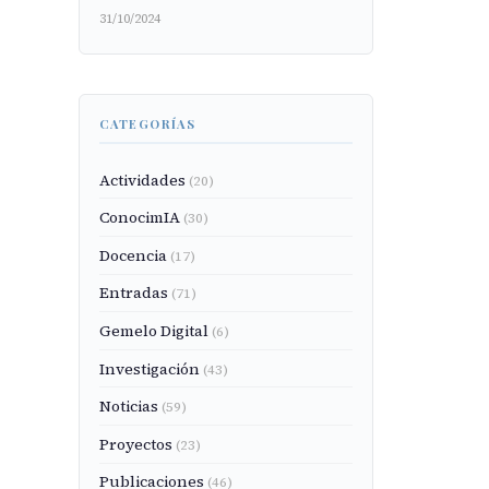
31/10/2024
CATEGORÍAS
Actividades
(20)
ConocimIA
(30)
Docencia
(17)
Entradas
(71)
Gemelo Digital
(6)
Investigación
(43)
Noticias
(59)
Proyectos
(23)
Publicaciones
(46)