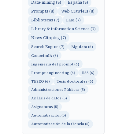
Data-mining (8)
España (8)
Prompts (8)
Web Crawlers (8)
Bibliotecas (7)
LLM (7)
Library & Information Science (7)
News Clipping (7)
Search Engine (7)
Big-data (6)
ConocimIA (6)
Ingeniería del prompt (6)
Prompt engineering (6)
RSS (6)
TESEO (6)
Tesis doctorales (6)
Administraciones Públicas (5)
Análisis de datos (5)
Asignaturas (5)
Automatización (5)
Automatización de la Ciencia (5)