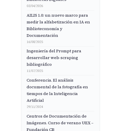
03/04/2026
AILIS 1.0: un nuevo marco para
medir la alfabetización en IA en
Biblioteconomía y
Documentación
16/08/2025
Ingeniería del Prompt para
desarrollar web-scraping
bibliográfico
11/07/2025
Conferencia. El análisis
documental de la fotografía en
tiempos de la Inteligencia
Artificial
29/11/2024
Centros de Documentación de
Imágenes. Curso de verano UEX –
Fundación CB