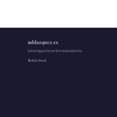
mblazquez.es
Investigación en Documentación
RSS Feed