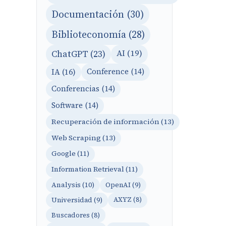
Documentación (30)
Biblioteconomía (28)
AI (19)
ChatGPT (23)
IA (16)
Conference (14)
Conferencias (14)
Software (14)
Recuperación de información (13)
Web Scraping (13)
Google (11)
Information Retrieval (11)
Analysis (10)
OpenAI (9)
Universidad (9)
AXYZ (8)
Buscadores (8)