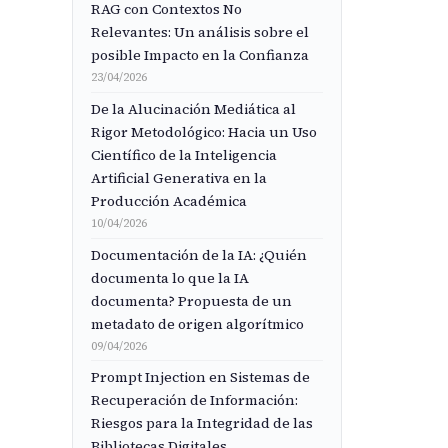
RAG con Contextos No
Relevantes: Un análisis sobre el
posible Impacto en la Confianza
23/04/2026
De la Alucinación Mediática al
Rigor Metodológico: Hacia un Uso
Científico de la Inteligencia
Artificial Generativa en la
Producción Académica
10/04/2026
Documentación de la IA: ¿Quién
documenta lo que la IA
documenta? Propuesta de un
metadato de origen algorítmico
09/04/2026
Prompt Injection en Sistemas de
Recuperación de Información:
Riesgos para la Integridad de las
Bibliotecas Digitales