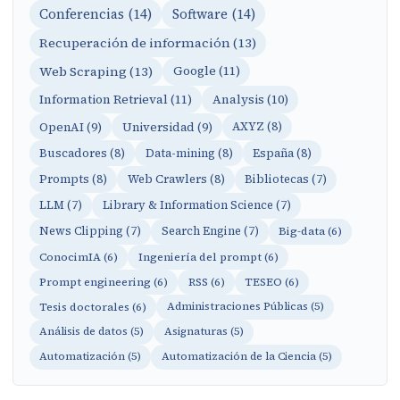
Conferencias (14)
Software (14)
Recuperación de información (13)
Web Scraping (13)
Google (11)
Information Retrieval (11)
Analysis (10)
OpenAI (9)
Universidad (9)
AXYZ (8)
Buscadores (8)
Data-mining (8)
España (8)
Prompts (8)
Web Crawlers (8)
Bibliotecas (7)
LLM (7)
Library & Information Science (7)
News Clipping (7)
Search Engine (7)
Big-data (6)
ConocimIA (6)
Ingeniería del prompt (6)
Prompt engineering (6)
RSS (6)
TESEO (6)
Tesis doctorales (6)
Administraciones Públicas (5)
Análisis de datos (5)
Asignaturas (5)
Automatización (5)
Automatización de la Ciencia (5)