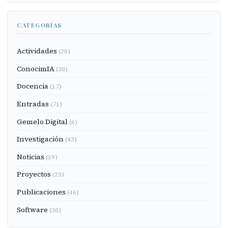
CATEGORÍAS
Actividades
(20)
ConocimIA
(30)
Docencia
(17)
Entradas
(71)
Gemelo Digital
(6)
Investigación
(43)
Noticias
(59)
Proyectos
(23)
Publicaciones
(46)
Software
(30)