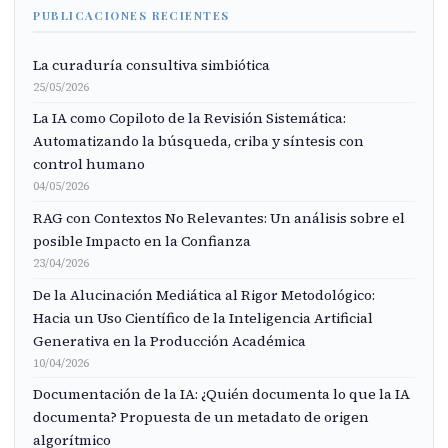
PUBLICACIONES RECIENTES
La curaduría consultiva simbiótica
25/05/2026
La IA como Copiloto de la Revisión Sistemática:
Automatizando la búsqueda, criba y síntesis con
control humano
04/05/2026
RAG con Contextos No Relevantes: Un análisis sobre el
posible Impacto en la Confianza
23/04/2026
De la Alucinación Mediática al Rigor Metodológico:
Hacia un Uso Científico de la Inteligencia Artificial
Generativa en la Producción Académica
10/04/2026
Documentación de la IA: ¿Quién documenta lo que la IA
documenta? Propuesta de un metadato de origen
algorítmico