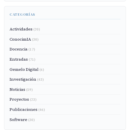
CATEGORÍAS
Actividades
(20)
ConocimIA
(30)
Docencia
(17)
Entradas
(71)
Gemelo Digital
(6)
Investigación
(43)
Noticias
(59)
Proyectos
(23)
Publicaciones
(46)
Software
(30)