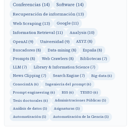
Conferencias (14)
Software (14)
Recuperación de información (13)
Web Scraping (13)
Google (11)
Information Retrieval (11)
Analysis (10)
OpenAI (9)
Universidad (9)
AXYZ (8)
Buscadores (8)
Data-mining (8)
España (8)
Prompts (8)
Web Crawlers (8)
Bibliotecas (7)
LLM (7)
Library & Information Science (7)
News Clipping (7)
Search Engine (7)
Big-data (6)
ConocimIA (6)
Ingeniería del prompt (6)
Prompt engineering (6)
RSS (6)
TESEO (6)
Tesis doctorales (6)
Administraciones Públicas (5)
Análisis de datos (5)
Asignaturas (5)
Automatización (5)
Automatización de la Ciencia (5)