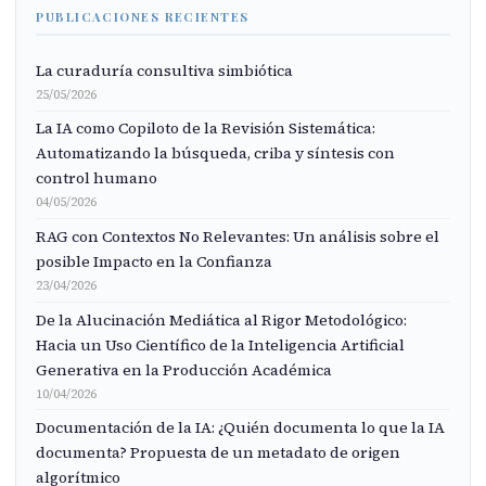
PUBLICACIONES RECIENTES
La curaduría consultiva simbiótica
25/05/2026
La IA como Copiloto de la Revisión Sistemática:
Automatizando la búsqueda, criba y síntesis con
control humano
04/05/2026
RAG con Contextos No Relevantes: Un análisis sobre el
posible Impacto en la Confianza
23/04/2026
De la Alucinación Mediática al Rigor Metodológico:
Hacia un Uso Científico de la Inteligencia Artificial
Generativa en la Producción Académica
10/04/2026
Documentación de la IA: ¿Quién documenta lo que la IA
documenta? Propuesta de un metadato de origen
algorítmico