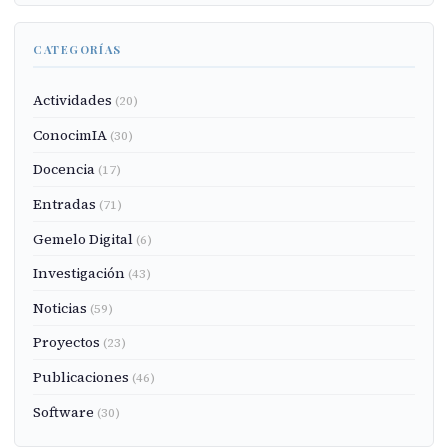
CATEGORÍAS
Actividades
(20)
ConocimIA
(30)
Docencia
(17)
Entradas
(71)
Gemelo Digital
(6)
Investigación
(43)
Noticias
(59)
Proyectos
(23)
Publicaciones
(46)
Software
(30)