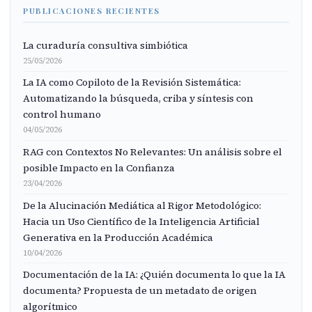
PUBLICACIONES RECIENTES
La curaduría consultiva simbiótica
25/05/2026
La IA como Copiloto de la Revisión Sistemática:
Automatizando la búsqueda, criba y síntesis con
control humano
04/05/2026
RAG con Contextos No Relevantes: Un análisis sobre el
posible Impacto en la Confianza
23/04/2026
De la Alucinación Mediática al Rigor Metodológico:
Hacia un Uso Científico de la Inteligencia Artificial
Generativa en la Producción Académica
10/04/2026
Documentación de la IA: ¿Quién documenta lo que la IA
documenta? Propuesta de un metadato de origen
algorítmico