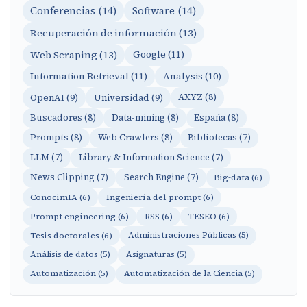
Conferencias (14)
Software (14)
Recuperación de información (13)
Web Scraping (13)
Google (11)
Information Retrieval (11)
Analysis (10)
OpenAI (9)
Universidad (9)
AXYZ (8)
Buscadores (8)
Data-mining (8)
España (8)
Prompts (8)
Web Crawlers (8)
Bibliotecas (7)
LLM (7)
Library & Information Science (7)
News Clipping (7)
Search Engine (7)
Big-data (6)
ConocimIA (6)
Ingeniería del prompt (6)
Prompt engineering (6)
RSS (6)
TESEO (6)
Tesis doctorales (6)
Administraciones Públicas (5)
Análisis de datos (5)
Asignaturas (5)
Automatización (5)
Automatización de la Ciencia (5)