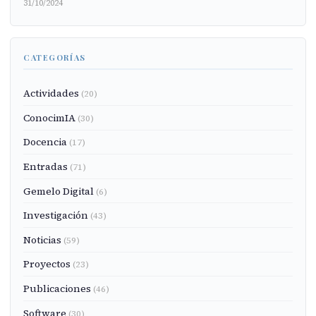
31/10/2024
CATEGORÍAS
Actividades
(20)
ConocimIA
(30)
Docencia
(17)
Entradas
(71)
Gemelo Digital
(6)
Investigación
(43)
Noticias
(59)
Proyectos
(23)
Publicaciones
(46)
Software
(30)