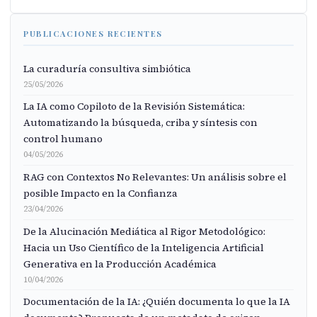
PUBLICACIONES RECIENTES
La curaduría consultiva simbiótica
25/05/2026
La IA como Copiloto de la Revisión Sistemática:
Automatizando la búsqueda, criba y síntesis con
control humano
04/05/2026
RAG con Contextos No Relevantes: Un análisis sobre el
posible Impacto en la Confianza
23/04/2026
De la Alucinación Mediática al Rigor Metodológico:
Hacia un Uso Científico de la Inteligencia Artificial
Generativa en la Producción Académica
10/04/2026
Documentación de la IA: ¿Quién documenta lo que la IA