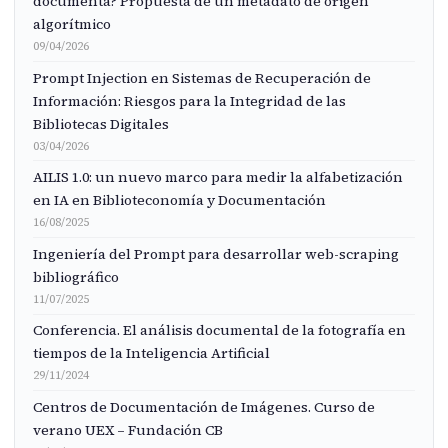
documenta? Propuesta de un metadato de origen
algorítmico
09/04/2026
Prompt Injection en Sistemas de Recuperación de
Información: Riesgos para la Integridad de las
Bibliotecas Digitales
03/04/2026
AILIS 1.0: un nuevo marco para medir la alfabetización
en IA en Biblioteconomía y Documentación
16/08/2025
Ingeniería del Prompt para desarrollar web-scraping
bibliográfico
11/07/2025
Conferencia. El análisis documental de la fotografía en
tiempos de la Inteligencia Artificial
29/11/2024
Centros de Documentación de Imágenes. Curso de
verano UEX – Fundación CB