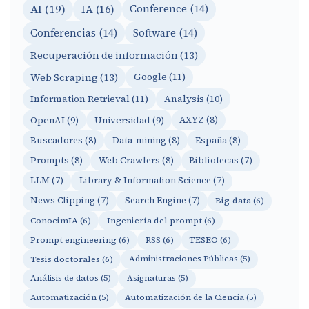
AI (19)
IA (16)
Conference (14)
Conferencias (14)
Software (14)
Recuperación de información (13)
Web Scraping (13)
Google (11)
Information Retrieval (11)
Analysis (10)
OpenAI (9)
Universidad (9)
AXYZ (8)
Buscadores (8)
Data-mining (8)
España (8)
Prompts (8)
Web Crawlers (8)
Bibliotecas (7)
LLM (7)
Library & Information Science (7)
News Clipping (7)
Search Engine (7)
Big-data (6)
ConocimIA (6)
Ingeniería del prompt (6)
Prompt engineering (6)
RSS (6)
TESEO (6)
Tesis doctorales (6)
Administraciones Públicas (5)
Análisis de datos (5)
Asignaturas (5)
Automatización (5)
Automatización de la Ciencia (5)