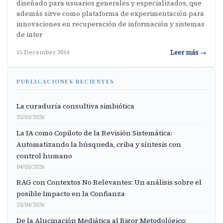
diseñado para usuarios generales y especializados, que
además sirve como plataforma de experimentación para
innovaciones en recuperación de información y sistemas
de inter
Leer más →
15 December 2014
PUBLICACIONES RECIENTES
La curaduría consultiva simbiótica
25/05/2026
La IA como Copiloto de la Revisión Sistemática:
Automatizando la búsqueda, criba y síntesis con
control humano
04/05/2026
RAG con Contextos No Relevantes: Un análisis sobre el
posible Impacto en la Confianza
23/04/2026
De la Alucinación Mediática al Rigor Metodológico: