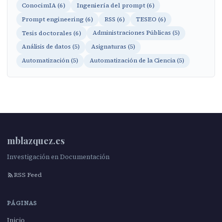
ConocimIA (6)
Ingeniería del prompt (6)
Prompt engineering (6)
RSS (6)
TESEO (6)
Tesis doctorales (6)
Administraciones Públicas (5)
Análisis de datos (5)
Asignaturas (5)
Automatización (5)
Automatización de la Ciencia (5)
mblazquez.es
Investigación en Documentación
RSS Feed
PÁGINAS
Inicio