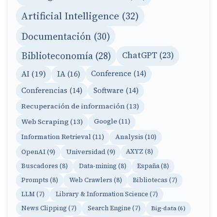
Artificial Intelligence (32)
Documentación (30)
Biblioteconomía (28)
ChatGPT (23)
AI (19)
IA (16)
Conference (14)
Conferencias (14)
Software (14)
Recuperación de información (13)
Web Scraping (13)
Google (11)
Information Retrieval (11)
Analysis (10)
OpenAI (9)
Universidad (9)
AXYZ (8)
Buscadores (8)
Data-mining (8)
España (8)
Prompts (8)
Web Crawlers (8)
Bibliotecas (7)
LLM (7)
Library & Information Science (7)
News Clipping (7)
Search Engine (7)
Big-data (6)