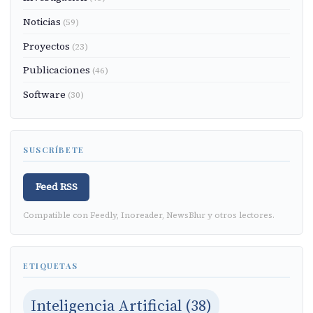
Noticias
(59)
Proyectos
(23)
Publicaciones
(46)
Software
(30)
SUSCRÍBETE
Feed RSS
Compatible con Feedly, Inoreader, NewsBlur y otros lectores.
ETIQUETAS
Inteligencia Artificial (38)