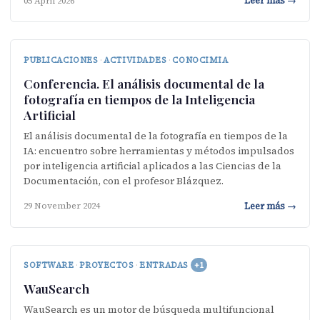
Leer más →
05 April 2026
PUBLICACIONES
·
ACTIVIDADES
·
CONOCIMIA
Conferencia. El análisis documental de la
fotografía en tiempos de la Inteligencia
Artificial
El análisis documental de la fotografía en tiempos de la
IA: encuentro sobre herramientas y métodos impulsados
por inteligencia artificial aplicados a las Ciencias de la
Documentación, con el profesor Blázquez.
Leer más →
29 November 2024
SOFTWARE
·
PROYECTOS
·
ENTRADAS
+1
WauSearch
WauSearch es un motor de búsqueda multifuncional