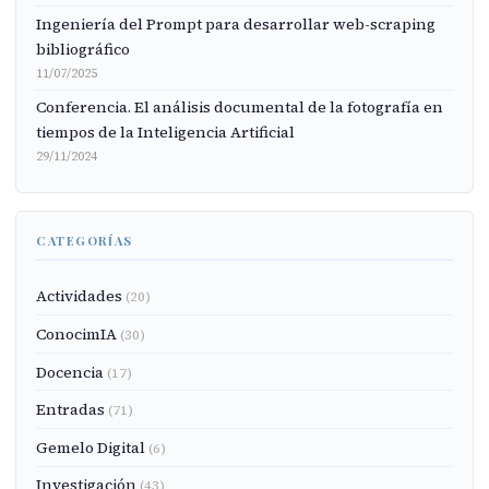
Ingeniería del Prompt para desarrollar web-scraping
bibliográfico
11/07/2025
Conferencia. El análisis documental de la fotografía en
tiempos de la Inteligencia Artificial
29/11/2024
CATEGORÍAS
Actividades
(20)
ConocimIA
(30)
Docencia
(17)
Entradas
(71)
Gemelo Digital
(6)
Investigación
(43)