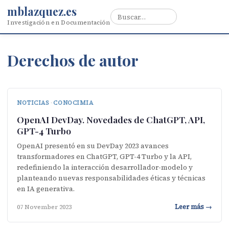
mblazquez.es
Investigación en Documentación
Derechos de autor
NOTICIAS
·
CONOCIMIA
OpenAI DevDay. Novedades de ChatGPT, API,
GPT-4 Turbo
OpenAI presentó en su DevDay 2023 avances
transformadores en ChatGPT, GPT-4 Turbo y la API,
redefiniendo la interacción desarrollador-modelo y
planteando nuevas responsabilidades éticas y técnicas
en IA generativa.
Leer más →
07 November 2023