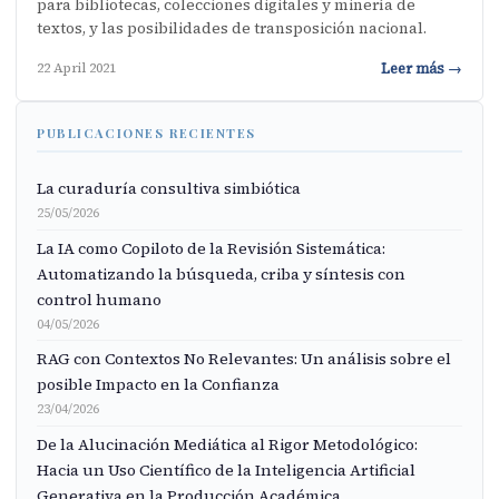
para bibliotecas, colecciones digitales y minería de
textos, y las posibilidades de transposición nacional.
Leer más →
22 April 2021
PUBLICACIONES RECIENTES
La curaduría consultiva simbiótica
25/05/2026
La IA como Copiloto de la Revisión Sistemática:
Automatizando la búsqueda, criba y síntesis con
control humano
04/05/2026
RAG con Contextos No Relevantes: Un análisis sobre el
posible Impacto en la Confianza
23/04/2026
De la Alucinación Mediática al Rigor Metodológico:
Hacia un Uso Científico de la Inteligencia Artificial
Generativa en la Producción Académica