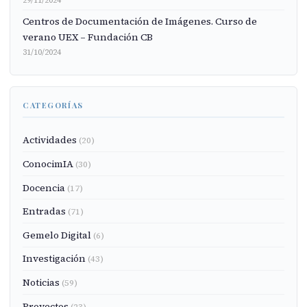
Centros de Documentación de Imágenes. Curso de
verano UEX – Fundación CB
31/10/2024
CATEGORÍAS
Actividades
(20)
ConocimIA
(30)
Docencia
(17)
Entradas
(71)
Gemelo Digital
(6)
Investigación
(43)
Noticias
(59)
Proyectos
(23)