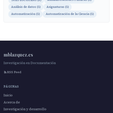
Análisis de datos (5)
Asignaturas (5)
Automatización (5)
Automatización de la Ciencia (5)
mblazquez.es
Investigación en Documentación
RSS Feed
PÁGINAS
Inicio
Acerca de
Investigación y desarrollo