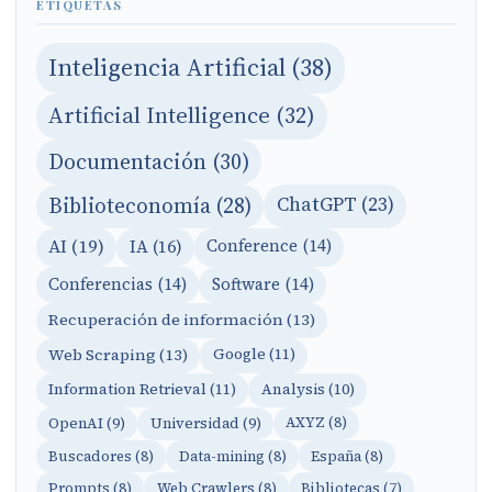
ETIQUETAS
Inteligencia Artificial (38)
Artificial Intelligence (32)
Documentación (30)
Biblioteconomía (28)
ChatGPT (23)
AI (19)
IA (16)
Conference (14)
Conferencias (14)
Software (14)
Recuperación de información (13)
Web Scraping (13)
Google (11)
Information Retrieval (11)
Analysis (10)
OpenAI (9)
Universidad (9)
AXYZ (8)
Buscadores (8)
Data-mining (8)
España (8)
Prompts (8)
Web Crawlers (8)
Bibliotecas (7)