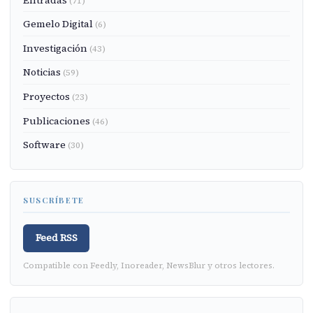
(71)
Gemelo Digital
(6)
Investigación
(43)
Noticias
(59)
Proyectos
(23)
Publicaciones
(46)
Software
(30)
SUSCRÍBETE
Feed RSS
Compatible con Feedly, Inoreader, NewsBlur y otros lectores.