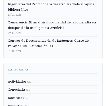
Ingeniería del Prompt para desarrollar web-scraping
bibliográfico
11/07/2025
Conferencia. El análisis documental de la fotografía en
tiempos de la Inteligencia Artificial
29/11/2024
Centros de Documentación de Imágenes. Curso de
verano UEX – Fundación CB
31/10/2024
CATEGORÍAS
Actividades
(20)
ConocimIA
(30)
Docencia
(17)
Entradas