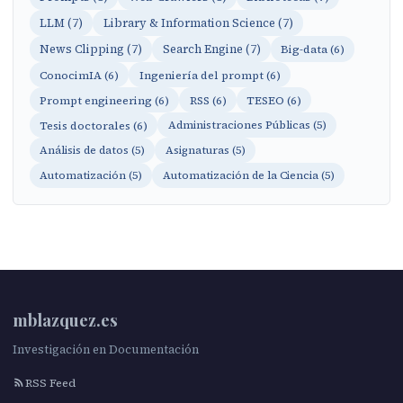
LLM (7)
Library & Information Science (7)
News Clipping (7)
Search Engine (7)
Big-data (6)
ConocimIA (6)
Ingeniería del prompt (6)
Prompt engineering (6)
RSS (6)
TESEO (6)
Tesis doctorales (6)
Administraciones Públicas (5)
Análisis de datos (5)
Asignaturas (5)
Automatización (5)
Automatización de la Ciencia (5)
mblazquez.es
Investigación en Documentación
RSS Feed