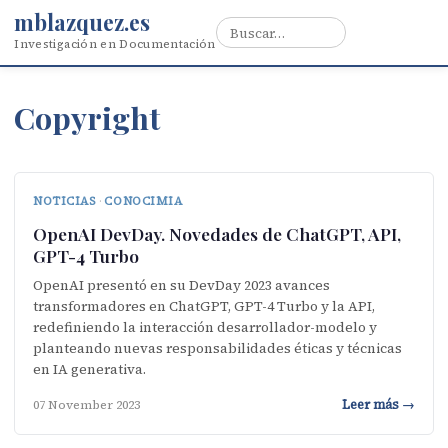
mblazquez.es
Investigación en Documentación
Copyright
NOTICIAS
·
CONOCIMIA
OpenAI DevDay. Novedades de ChatGPT, API,
GPT-4 Turbo
OpenAI presentó en su DevDay 2023 avances
transformadores en ChatGPT, GPT-4 Turbo y la API,
redefiniendo la interacción desarrollador-modelo y
planteando nuevas responsabilidades éticas y técnicas
en IA generativa.
Leer más →
07 November 2023