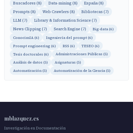
Buscadores (8)
Data-mining (8)
España (8)
Prompts (8)
Web Crawlers (8)
Bibliotecas (7)
LLM (7)
Library & Information Science (7)
News Clipping (7)
Search Engine (7)
Big-data (6)
ConocimIA (6)
Ingeniería del prompt (6)
Prompt engineering (6)
RSS (6)
TESEO (6)
Tesis doctorales (6)
Administraciones Públicas (5)
Análisis de datos (5)
Asignaturas (5)
Automatización (5)
Automatización de la Ciencia (5)
mblazquez.es
Investigación en Documentación