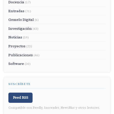
Docencia
(17)
Entradas
(71)
Gemelo Digital
(6)
Investigación
(43)
Noticias
(59)
Proyectos
(23)
Publicaciones
(46)
Software
(30)
SUSCRÍBETE
Feed RSS
Compatible con Feedly, Inoreader, NewsBlur y otros lectores.