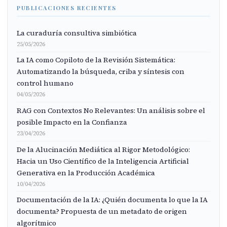
PUBLICACIONES RECIENTES
La curaduría consultiva simbiótica
25/05/2026
La IA como Copiloto de la Revisión Sistemática:
Automatizando la búsqueda, criba y síntesis con
control humano
04/05/2026
RAG con Contextos No Relevantes: Un análisis sobre el
posible Impacto en la Confianza
23/04/2026
De la Alucinación Mediática al Rigor Metodológico:
Hacia un Uso Científico de la Inteligencia Artificial
Generativa en la Producción Académica
10/04/2026
Documentación de la IA: ¿Quién documenta lo que la IA
documenta? Propuesta de un metadato de origen
algorítmico