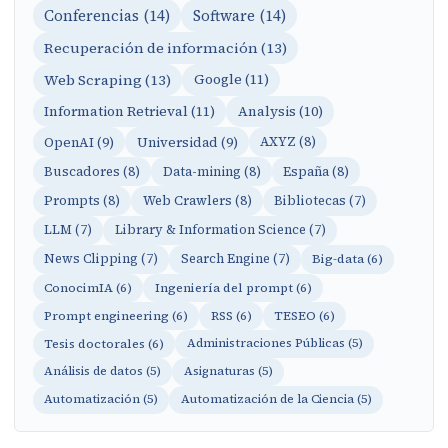
Conferencias (14)
Software (14)
Recuperación de información (13)
Web Scraping (13)
Google (11)
Information Retrieval (11)
Analysis (10)
OpenAI (9)
Universidad (9)
AXYZ (8)
Buscadores (8)
Data-mining (8)
España (8)
Prompts (8)
Web Crawlers (8)
Bibliotecas (7)
LLM (7)
Library & Information Science (7)
News Clipping (7)
Search Engine (7)
Big-data (6)
ConocimIA (6)
Ingeniería del prompt (6)
Prompt engineering (6)
RSS (6)
TESEO (6)
Tesis doctorales (6)
Administraciones Públicas (5)
Análisis de datos (5)
Asignaturas (5)
Automatización (5)
Automatización de la Ciencia (5)