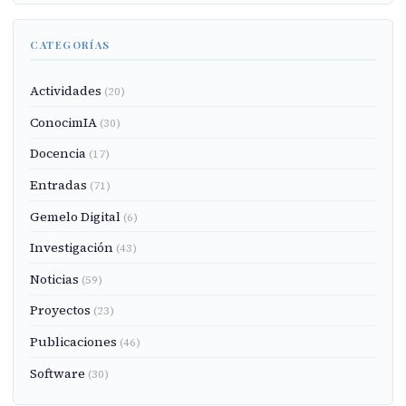
CATEGORÍAS
Actividades
(20)
ConocimIA
(30)
Docencia
(17)
Entradas
(71)
Gemelo Digital
(6)
Investigación
(43)
Noticias
(59)
Proyectos
(23)
Publicaciones
(46)
Software
(30)